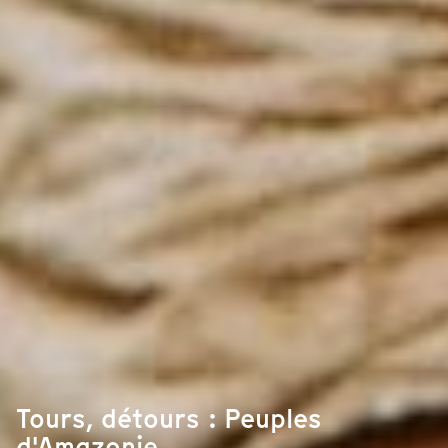
Tours, détours : Peuples
d'Amazonie