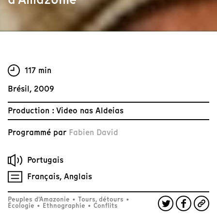
117 min
Brésil, 2009
Production : Video nas Aldeias
Programmé par
Fabien David
Portugais
Français, Anglais
Peuples d'Amazonie
•
Tours, détours
•
Écologie
•
Ethnographie
•
Conflits