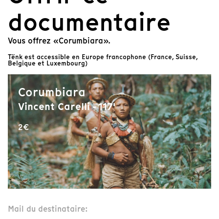
documentaire
Vous offrez «Corumbiara».
Tënk est accessible en Europe francophone (France, Suisse,
Belgique et Luxembourg)
Corumbiara
Vincent Carelli - 117'
2€
Mail du destinataire: