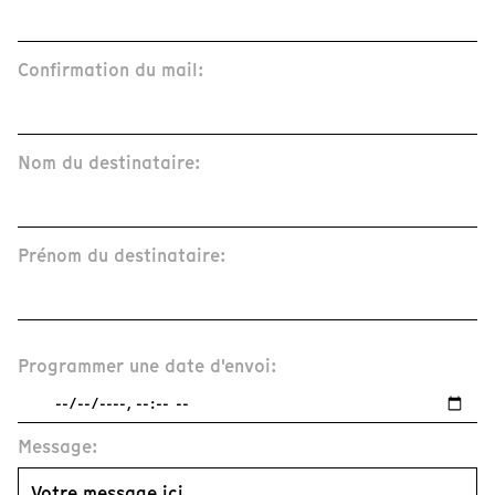
Confirmation du mail:
Nom du destinataire:
Prénom du destinataire:
Programmer une date d'envoi:
Message: