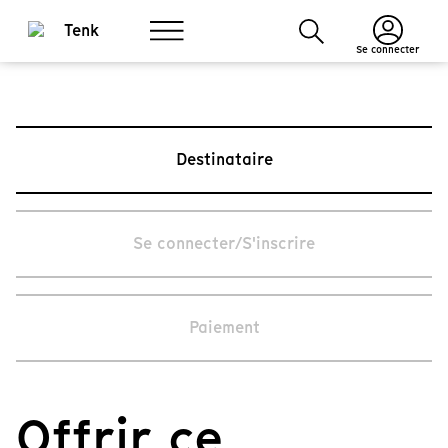
Se connecter
Destinataire
Se connecter/S'inscrire
Paiement
Offrir ce